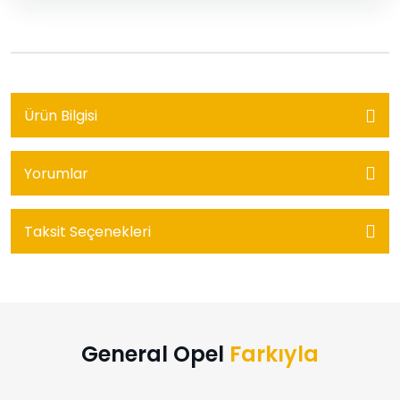
Ürün Bilgisi
Yorumlar
Taksit Seçenekleri
General Opel
Farkıyla