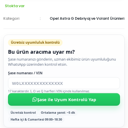
Stokta var
Kategori
Opel Astra G Debriyaj ve Volant Ürünleri
Ücretsiz uyumluluk kontrolü
Bu ürün aracıma uyar mı?
SEPETE
Şase numaranızı gönderin, uzman ekibimiz ürün uyumluluğunu
WhatsApp üzerinden kontrol etsin.
EKLE
HEMEN
Şase numarası / VIN
AL
17 karakterdir. I, O ve Q harfleri VIN içinde kullanılmaz.
Şase ile Uyum Kontrolü Yap
Ücretsiz kontrol
Ortalama yanıt: ~5 dk
Hafta içi & Cumartesi 09:00–18:30