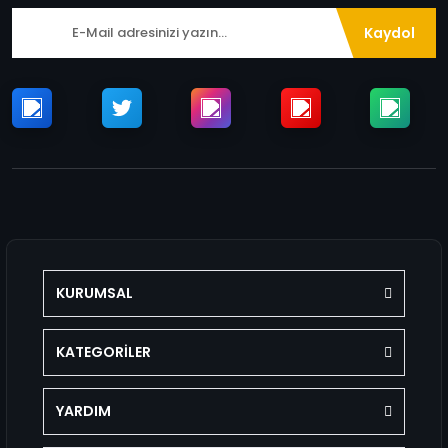
Kaydol
KURUMSAL
KATEGORİLER
YARDIM