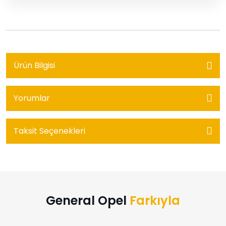
Ürün Bilgisi
Yorumlar
Taksit Seçenekleri
General Opel
Farkıyla