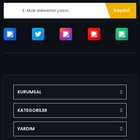
Kaydol
KURUMSAL
KATEGORİLER
YARDIM