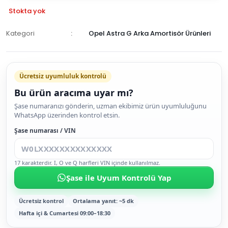
Stokta yok
Kategori
Opel Astra G Arka Amortisör Ürünleri
GELİNCE
HABER
Ücretsiz uyumluluk kontrolü
VER
Bu ürün aracıma uyar mı?
Şase numaranızı gönderin, uzman ekibimiz ürün uyumluluğunu
WhatsApp üzerinden kontrol etsin.
Şase numarası / VIN
17 karakterdir. I, O ve Q harfleri VIN içinde kullanılmaz.
Şase ile Uyum Kontrolü Yap
Ücretsiz kontrol
Ortalama yanıt: ~5 dk
Hafta içi & Cumartesi 09:00–18:30