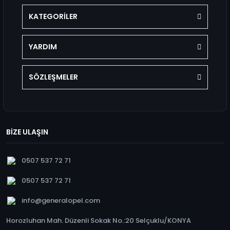
KATEGORİLER
YARDIM
SÖZLEŞMELER
BİZE ULAŞIN
0507 537 72 71
0507 537 72 71
info@generalopel.com
Horozluhan Mah. Düzenli Sokak No.:20 Selçuklu/KONYA