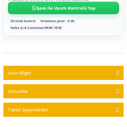
Şase ile Uyum Kontrolü Yap
Ücretsiz kontrol
Ortalama yanıt: ~5 dk
Hafta içi & Cumartesi 09:00–18:30
Ürün Bilgisi
Yorumlar
Taksit Seçenekleri