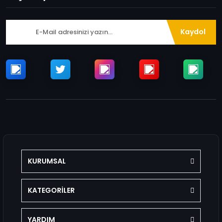
Kaydol
KURUMSAL
KATEGORİLER
YARDIM