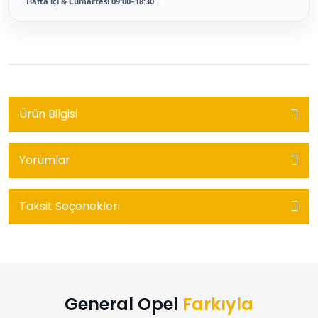
Hafta içi & Cumartesi 09:00–18:30
Ürün Bilgisi
Yorumlar
Taksit Seçenekleri
General Opel
Farkıyla