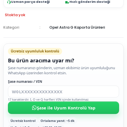
Uzman parça desteği
Hızlı gönderim desteği
Stokta yok
Kategori
Opel Astra G Kaporta Ürünleri
GELİNCE
HABER
Ücretsiz uyumluluk kontrolü
VER
Bu ürün aracıma uyar mı?
Şase numaranızı gönderin, uzman ekibimiz ürün uyumluluğunu
WhatsApp üzerinden kontrol etsin.
Şase numarası / VIN
17 karakterdir. I, O ve Q harfleri VIN içinde kullanılmaz.
Şase ile Uyum Kontrolü Yap
Ücretsiz kontrol
Ortalama yanıt: ~5 dk