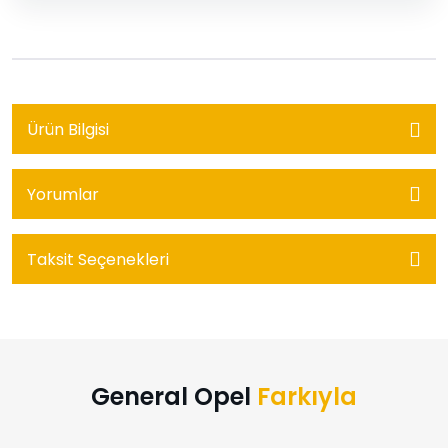
Ürün Bilgisi
Yorumlar
Taksit Seçenekleri
General Opel
Farkıyla