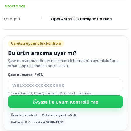
Stokta var
Kategori
Opel Astra G Direksiyon Ürünleri
Ücretsiz uyumluluk kontrolü
Bu ürün aracıma uyar mı?
SEPETE
Şase numaranızı gönderin, uzman ekibimiz ürün uyumluluğunu
WhatsApp üzerinden kontrol etsin.
EKLE
HEMEN
Şase numarası / VIN
AL
17 karakterdir. I, O ve Q harfleri VIN içinde kullanılmaz.
Şase ile Uyum Kontrolü Yap
Ücretsiz kontrol
Ortalama yanıt: ~5 dk
Hafta içi & Cumartesi 09:00–18:30