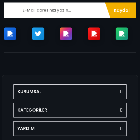
Kaydol
KURUMSAL
KATEGORİLER
YARDIM