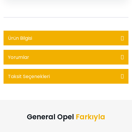
Ürün Bilgisi
Yorumlar
Taksit Seçenekleri
General Opel
Farkıyla