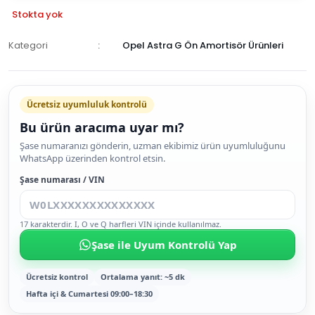
Stokta yok
Kategori
Opel Astra G Ön Amortisör Ürünleri
GELİNCE
HABER
Ücretsiz uyumluluk kontrolü
VER
Bu ürün aracıma uyar mı?
Şase numaranızı gönderin, uzman ekibimiz ürün uyumluluğunu
WhatsApp üzerinden kontrol etsin.
Şase numarası / VIN
17 karakterdir. I, O ve Q harfleri VIN içinde kullanılmaz.
Şase ile Uyum Kontrolü Yap
Ücretsiz kontrol
Ortalama yanıt: ~5 dk
Hafta içi & Cumartesi 09:00–18:30