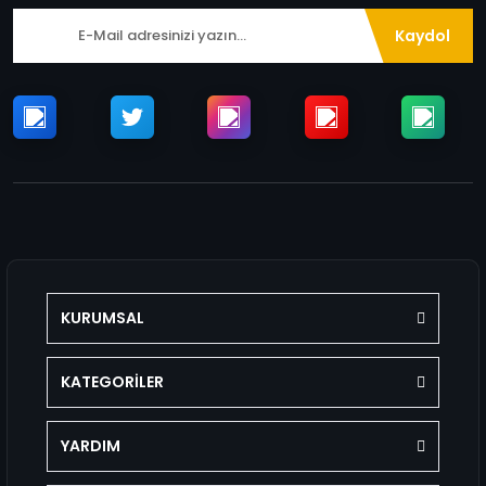
Kaydol
KURUMSAL
KATEGORİLER
YARDIM