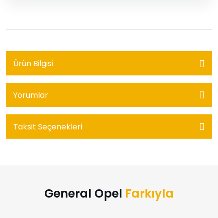
Ürün Bilgisi
Yorumlar
Taksit Seçenekleri
General Opel
Farkıyla