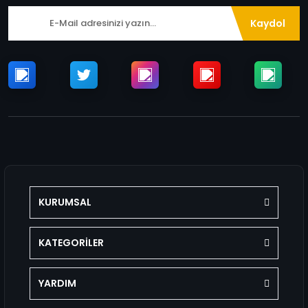
Kaydol
KURUMSAL
KATEGORİLER
YARDIM