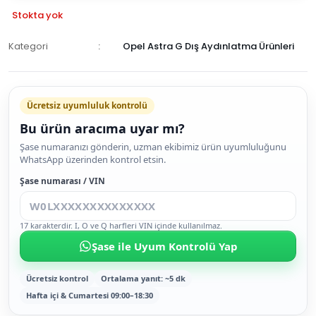
Stokta yok
Kategori
Opel Astra G Dış Aydınlatma Ürünleri
GELİNCE
HABER
Ücretsiz uyumluluk kontrolü
VER
Bu ürün aracıma uyar mı?
Şase numaranızı gönderin, uzman ekibimiz ürün uyumluluğunu
WhatsApp üzerinden kontrol etsin.
Şase numarası / VIN
17 karakterdir. I, O ve Q harfleri VIN içinde kullanılmaz.
Şase ile Uyum Kontrolü Yap
Ücretsiz kontrol
Ortalama yanıt: ~5 dk
Hafta içi & Cumartesi 09:00–18:30