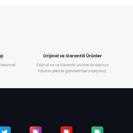
jı
Orijinal ve Garantili Ürünler
 teslimat
Orijinal ve ve Garantili ürünler ile adınıza
faturalı şekilde gönderimler yapıyoruz.