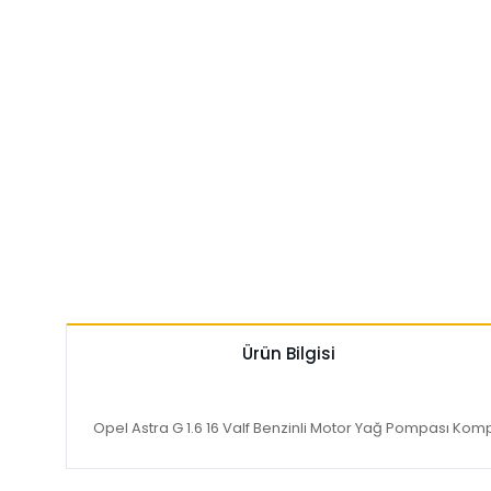
Ürün Bilgisi
Opel Astra G 1.6 16 Valf Benzinli Motor Yağ Pompası Ko