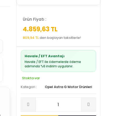
Ürün Fiyatı :
4.859,63 TL
809,94 TL
den başlayan taksitlerle!
Havale / EFT Avantajı
Havale / EFT ile ödemelerde ödeme
adımında %6 indirim uygulanır.
Stokta var
Kategori
Opel Astra G Motor Ürünleri
.