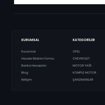
KURUMSAL
KATEGORİLER
Kurumsal
OPEL
Havale Bildirim Formu
CHEVROLET
Banka Hesapları
MOTOR YAĞI
Blog
KOMPLE MOTOR
İletişim
ŞANZIMANLAR