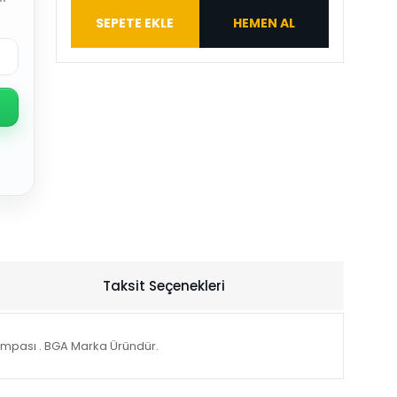
SEPETE EKLE
HEMEN AL
Taksit Seçenekleri
ompası . BGA Marka Üründür.