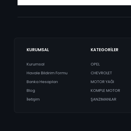
KURUMSAL
KATEGORİLER
Kurumsal
OPEL
Havale Bildirim Formu
CHEVROLET
Banka Hesapları
MOTOR YAĞI
Blog
KOMPLE MOTOR
İletişim
ŞANZIMANLAR