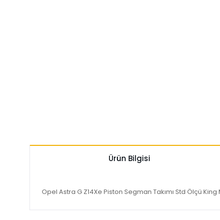
Ürün Bilgisi
Opel Astra G Z14Xe Piston Segman Takımı Std Ölçü King