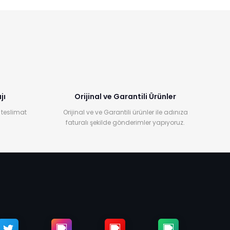
jı
Orijinal ve Garantili Ürünler
 teslimat
Orijinal ve ve Garantili ürünler ile adınıza
faturalı şekilde gönderimler yapıyoruz.