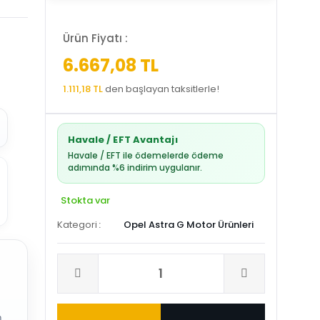
Ürün Fiyatı :
6.667,08 TL
1.111,18 TL
den başlayan taksitlerle!
Havale / EFT Avantajı
Havale / EFT ile ödemelerde ödeme
adımında %6 indirim uygulanır.
Stokta var
Kategori
Opel Astra G Motor Ürünleri
.