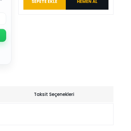
SEPETE EKLE
HEMEN AL
Taksit Seçenekleri