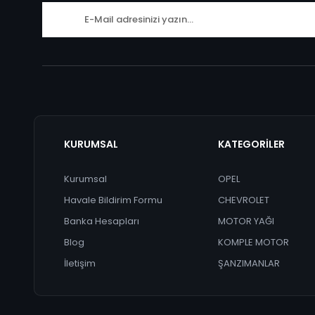
KURUMSAL
KATEGORİLER
Kurumsal
OPEL
Havale Bildirim Formu
CHEVROLET
Banka Hesapları
MOTOR YAĞI
Blog
KOMPLE MOTOR
İletişim
ŞANZIMANLAR