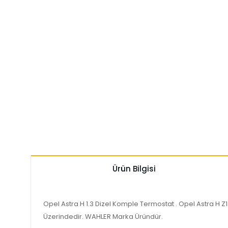
Ürün Bilgisi
Opel Astra H 1.3 Dizel Komple Termostat . Opel Astra H 
Üzerindedir. WAHLER Marka Üründür.