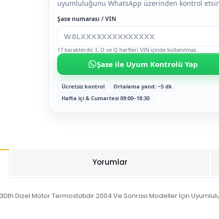
uyumluluğunu WhatsApp üzerinden kontrol etsin
Şase numarası / VIN
17 karakterdir. I, O ve Q harfleri VIN içinde kullanılmaz.
Şase ile Uyum Kontrolü Yap
Ücretsiz kontrol
Ortalama yanıt: ~5 dk
Hafta içi & Cumartesi 09:00–18:30
Yorumlar
Z13Dth Dizel Motor Termostatıdır.2004 Ve Sonrası Modeller İçin Uyumlu