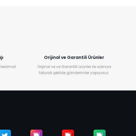
jı
Orijinal ve Garantili Ürünler
 teslimat
Orijinal ve ve Garantili ürünler ile adınıza
faturalı şekilde gönderimler yapıyoruz.