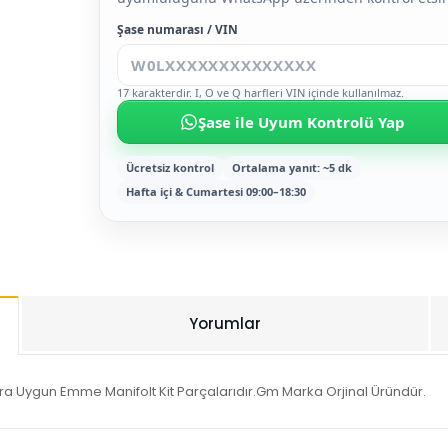
Şase numarası / VIN
17 karakterdir. I, O ve Q harfleri VIN içinde kullanılmaz.
Şase ile Uyum Kontrolü Yap
Ücretsiz kontrol
Ortalama yanıt: ~5 dk
Hafta içi & Cumartesi 09:00–18:30
Yorumlar
ra Uygun Emme Manifolt Kit Parçalarıdır.Gm Marka Orjinal Üründür.