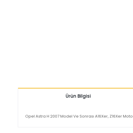
Ürün Bilgisi
Opel Astra H 2007 Model Ve Sonrası A16Xer, Z16Xer Moto