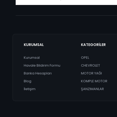
KURUMSAL
KATEGORİLER
Kurumsal
OPEL
Havale Bildirim Formu
CHEVROLET
Banka Hesapları
MOTOR YAĞI
Blog
KOMPLE MOTOR
İletişim
ŞANZIMANLAR