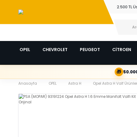
2.500 TL Ü
OPEL
CHEVROLET
PEUGEOT
CİTROEN
🎁
50.000
Anasayfa
OPEL
Astra H
Opel Astra H Valf Ürünler