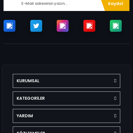
Kaydol
KURUMSAL
KATEGORİLER
YARDIM