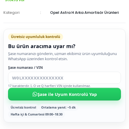
Kategori
Opel Astra H Arka Amortisör Ürünleri
Ücretsiz uyumluluk kontrolü
Bu ürün aracıma uyar mı?
SEPETE
Şase numaranızı gönderin, uzman ekibimiz ürün uyumluluğunu
WhatsApp üzerinden kontrol etsin.
EKLE
HEMEN
Şase numarası / VIN
AL
17 karakterdir. I, O ve Q harfleri VIN içinde kullanılmaz.
Şase ile Uyum Kontrolü Yap
Ücretsiz kontrol
Ortalama yanıt: ~5 dk
Hafta içi & Cumartesi 09:00–18:30