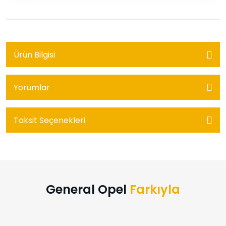
Ürün Bilgisi
Yorumlar
Taksit Seçenekleri
General Opel
Farkıyla