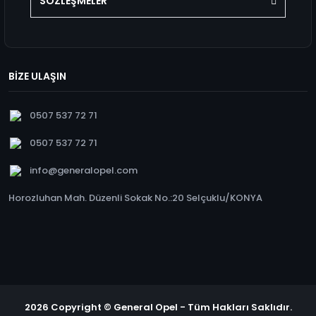
SÖZLEŞMELER
BİZE ULAŞIN
0507 537 72 71
0507 537 72 71
info@generalopel.com
Horozluhan Mah. Düzenli Sokak No.:20 Selçuklu/KONYA
2026 Copyright © General Opel - Tüm Hakları Saklıdır.