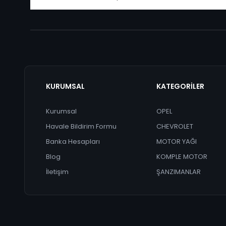
KURUMSAL
KATEGORİLER
Kurumsal
OPEL
Havale Bildirim Formu
CHEVROLET
Banka Hesapları
MOTOR YAĞI
Blog
KOMPLE MOTOR
İletişim
ŞANZIMANLAR