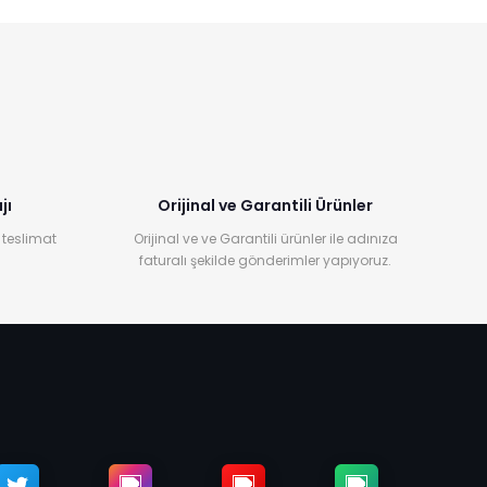
jı
Orijinal ve Garantili Ürünler
 teslimat
Orijinal ve ve Garantili ürünler ile adınıza
faturalı şekilde gönderimler yapıyoruz.