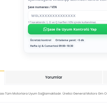
Şase numarası / VIN
17 karakterdir. I, O ve Q harfleri VIN içinde kullanılmaz.
Şase ile Uyum Kontrolü Yap
Ücretsiz kontrol
Ortalama yanıt: ~5 dk
Hafta içi & Cumartesi 09:00–18:30
Yorumlar
rası Tüm Motorlara Uyum Sağlamaktadır. Üretici General Motors Gm Orji