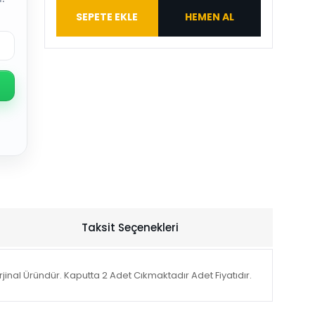
SEPETE EKLE
HEMEN AL
Taksit Seçenekleri
nal Üründür. Kaputta 2 Adet Cıkmaktadır Adet Fiyatıdır.