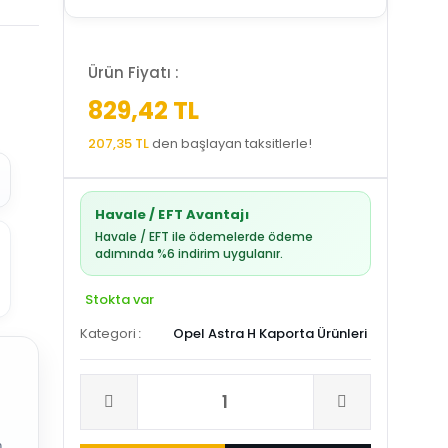
Ürün Fiyatı :
829,42 TL
207,35 TL
den başlayan taksitlerle!
Havale / EFT Avantajı
Havale / EFT ile ödemelerde ödeme
adımında %6 indirim uygulanır.
Stokta var
Kategori
Opel Astra H Kaporta Ürünleri
.