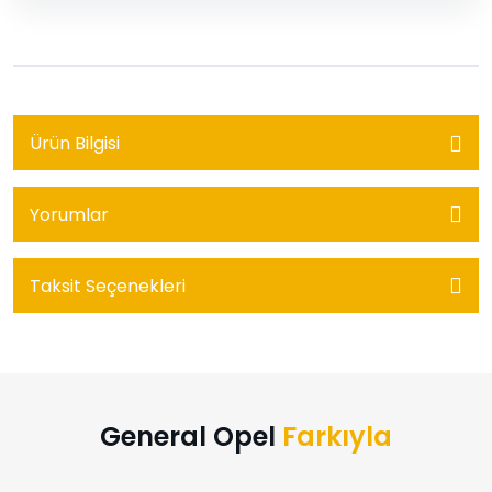
Ürün Bilgisi
Yorumlar
Taksit Seçenekleri
General Opel
Farkıyla