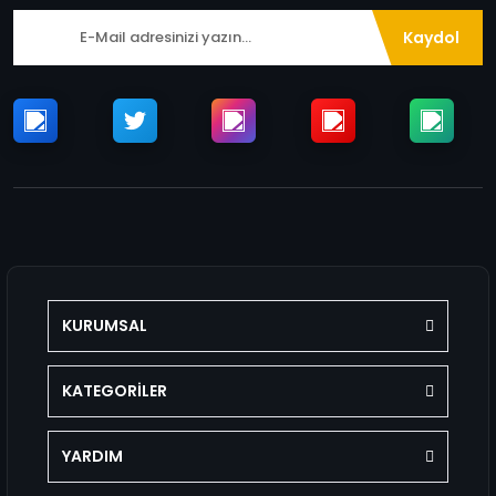
Kaydol
KURUMSAL
KATEGORİLER
YARDIM