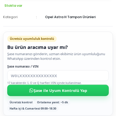
Stokta var
Kategori
Opel Astra H Tampon Ürünleri
Ücretsiz uyumluluk kontrolü
Bu ürün aracıma uyar mı?
SEPETE
Şase numaranızı gönderin, uzman ekibimiz ürün uyumluluğunu
WhatsApp üzerinden kontrol etsin.
EKLE
HEMEN
Şase numarası / VIN
AL
17 karakterdir. I, O ve Q harfleri VIN içinde kullanılmaz.
Şase ile Uyum Kontrolü Yap
Ücretsiz kontrol
Ortalama yanıt: ~5 dk
Hafta içi & Cumartesi 09:00–18:30