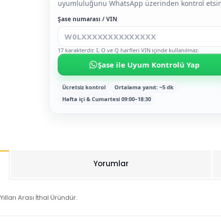
uyumluluğunu WhatsApp üzerinden kontrol etsin
Şase numarası / VIN
17 karakterdir. I, O ve Q harfleri VIN içinde kullanılmaz.
Şase ile Uyum Kontrolü Yap
Ücretsiz kontrol
Ortalama yanıt: ~5 dk
Hafta içi & Cumartesi 09:00–18:30
Yorumlar
lları Arası İthal Üründür.