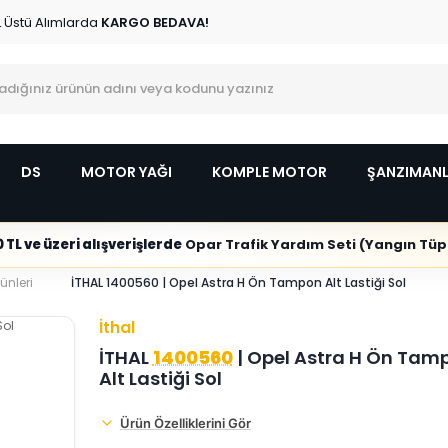
L Üstü Alımlarda
KARGO BEDAVA!
DS
MOTOR YAĞI
KOMPLE MOTOR
ŞANZIMAN
 TL ve üzeri alışverişlerde
Opar Trafik Yardım Seti (Yangın Tüpl
ünleri
İTHAL 1400560 | Opel Astra H Ön Tampon Alt Lastiği Sol
İthal
İTHAL
1400560
| Opel Astra H Ön Tam
Alt Lastiği Sol
Ürün Özelliklerini Gör