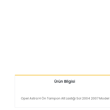
Ürün Bilgisi
Opel Astra H Ön Tampon Alt Lastiği Sol 2004 2007 Model Yı