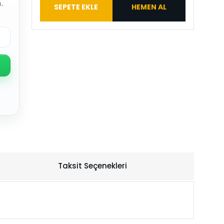
.
SEPETE EKLE
HEMEN AL
Taksit Seçenekleri