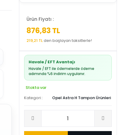
Ürün Fiyatı :
876,83 TL
219,21 TL
den başlayan taksitlerle!
Havale / EFT Avantajı
Havale / EFT ile ödemelerde ödeme
adımında %6 indirim uygulanır.
Stokta var
Kategori
Opel Astra H Tampon Ürünleri