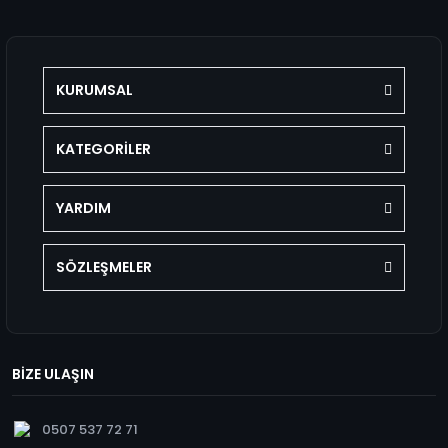
KURUMSAL
KATEGORİLER
YARDIM
SÖZLEŞMELER
BİZE ULAŞIN
0507 537 72 71