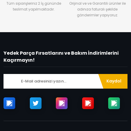
Tüm siparişleriniz 2 İş gününde
Orijinal ve ve Garantili ürünler ile
teslimat yapılmaktadır.
adınıza faturalı şekilde
gönderimler yapıyoruz.
Yedek Parça Fırsatlarını ve Bakım İndirimlerini
Kaçırmayın!
Kaydol