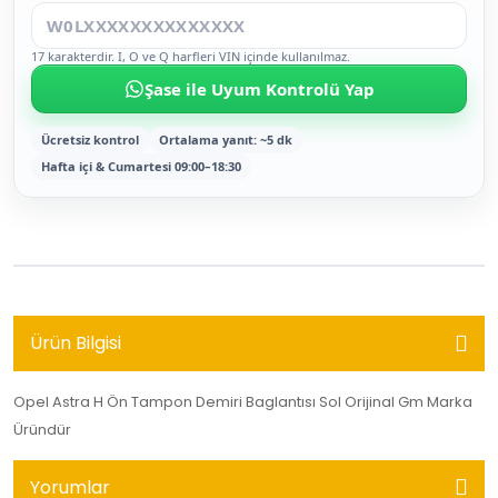
17 karakterdir. I, O ve Q harfleri VIN içinde kullanılmaz.
Şase ile Uyum Kontrolü Yap
Ücretsiz kontrol
Ortalama yanıt: ~5 dk
Hafta içi & Cumartesi 09:00–18:30
Ürün Bilgisi
Opel Astra H Ön Tampon Demiri Baglantısı Sol Orijinal Gm Marka
Üründür
Yorumlar