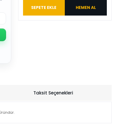
SEPETE EKLE
HEMEN AL
Taksit Seçenekleri
Üründür.