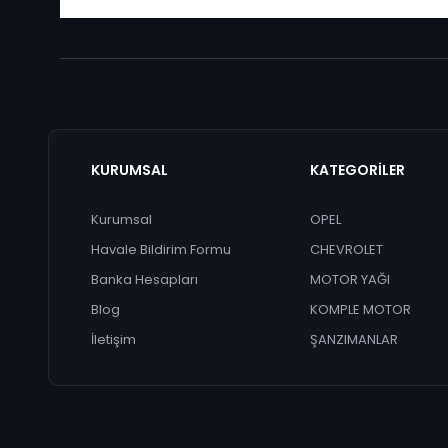
KURUMSAL
KATEGORİLER
Kurumsal
OPEL
Havale Bildirim Formu
CHEVROLET
Banka Hesapları
MOTOR YAĞI
Blog
KOMPLE MOTOR
İletişim
ŞANZIMANLAR