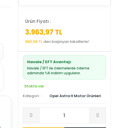
Ürün Fiyatı :
3.963,97 TL
660,66 TL
den başlayan taksitlerle!
Havale / EFT Avantajı
Havale / EFT ile ödemelerde ödeme
adımında %6 indirim uygulanır.
Stokta var
Kategori
Opel Astra H Motor Ürünleri
.