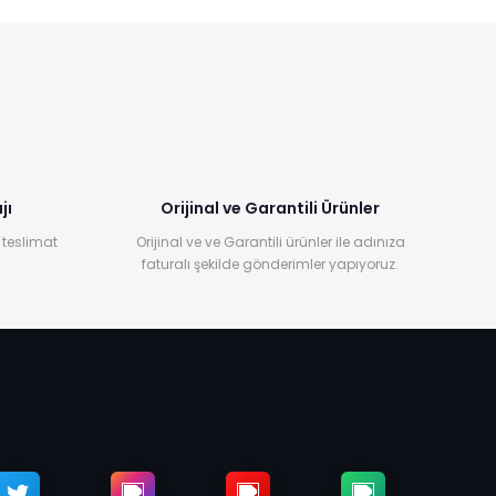
jı
Orijinal ve Garantili Ürünler
 teslimat
Orijinal ve ve Garantili ürünler ile adınıza
faturalı şekilde gönderimler yapıyoruz.