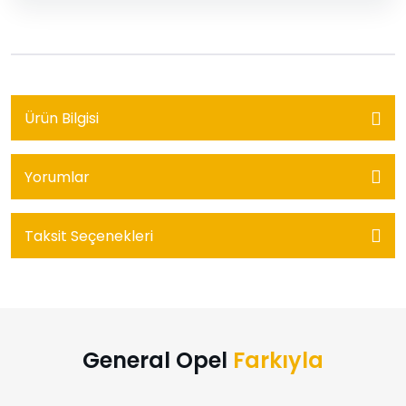
Ürün Bilgisi
Yorumlar
Taksit Seçenekleri
General Opel
Farkıyla