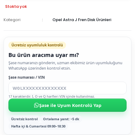
Stokta yok
Kategori
Opel Astra J Fren Disk Ürünleri
GELİNCE
HABER
Ücretsiz uyumluluk kontrolü
VER
Bu ürün aracıma uyar mı?
Şase numaranızı gönderin, uzman ekibimiz ürün uyumluluğunu
WhatsApp üzerinden kontrol etsin.
Şase numarası / VIN
17 karakterdir. I, O ve Q harfleri VIN içinde kullanılmaz.
Şase ile Uyum Kontrolü Yap
Ücretsiz kontrol
Ortalama yanıt: ~5 dk
Hafta içi & Cumartesi 09:00–18:30