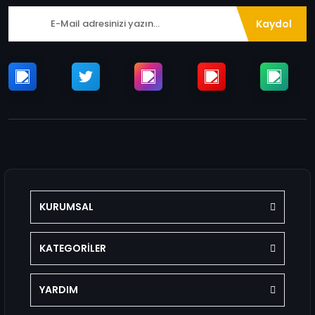
Kaydol
KURUMSAL
KATEGORİLER
YARDIM