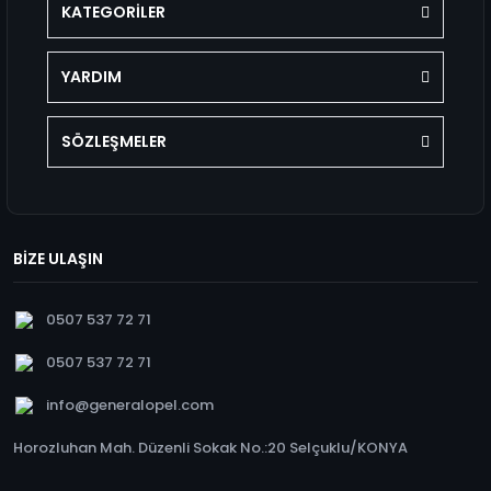
KATEGORİLER
YARDIM
SÖZLEŞMELER
BİZE ULAŞIN
0507 537 72 71
0507 537 72 71
info@generalopel.com
Horozluhan Mah. Düzenli Sokak No.:20 Selçuklu/KONYA