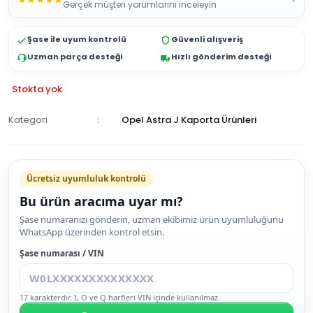
Gerçek müşteri yorumlarını inceleyin
Şase ile uyum kontrolü
Güvenli alışveriş
Uzman parça desteği
Hızlı gönderim desteği
Stokta yok
Kategori
Opel Astra J Kaporta Ürünleri
GELİNCE
HABER
Ücretsiz uyumluluk kontrolü
VER
Bu ürün aracıma uyar mı?
Şase numaranızı gönderin, uzman ekibimiz ürün uyumluluğunu
WhatsApp üzerinden kontrol etsin.
Şase numarası / VIN
17 karakterdir. I, O ve Q harfleri VIN içinde kullanılmaz.