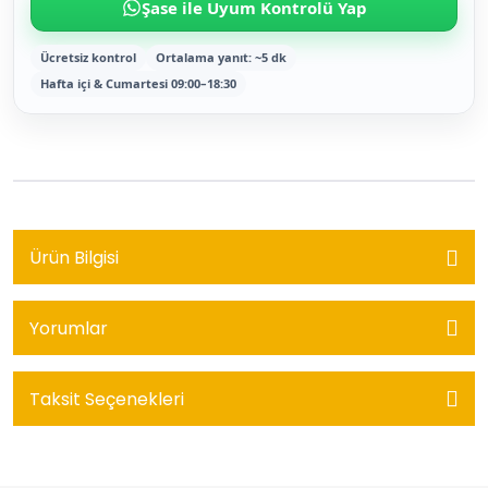
Şase ile Uyum Kontrolü Yap
Ücretsiz kontrol
Ortalama yanıt: ~5 dk
Hafta içi & Cumartesi 09:00–18:30
Ürün Bilgisi
Yorumlar
Taksit Seçenekleri