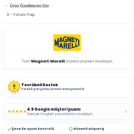
Ürün Özelliklerini Gör
0 - Yorum Yap
Tüm
Magneti Marelli
marka ürünleri inceleyin
Tecrübeli Destek
8
Yedek parçada uzman danışmanlık
YIL
4.9 Google müşteri puanı
›
Gerçek müşteri yorumlarını inceleyin
Şase ile uyum kontrolü
Güvenli alışveriş