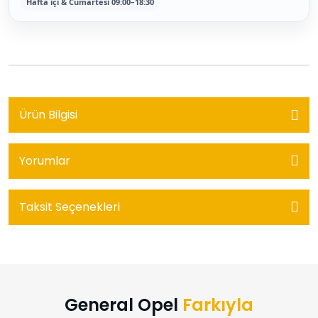
Hafta içi & Cumartesi 09:00–18:30
Ürün Bilgisi
Yorumlar
Taksit Seçenekleri
General Opel
Farkıyla