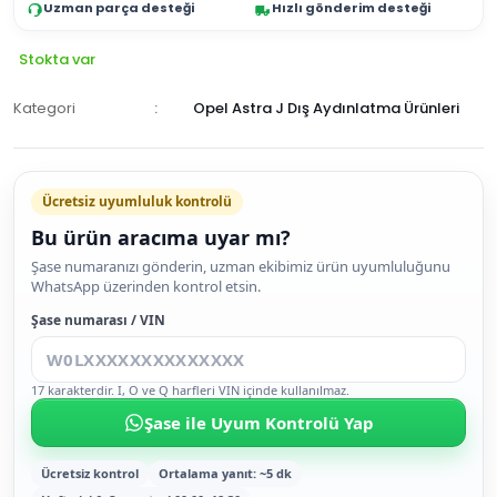
Uzman parça desteği
Hızlı gönderim desteği
Stokta var
Kategori
Opel Astra J Dış Aydınlatma Ürünleri
Ücretsiz uyumluluk kontrolü
Bu ürün aracıma uyar mı?
SEPETE
Şase numaranızı gönderin, uzman ekibimiz ürün uyumluluğunu
WhatsApp üzerinden kontrol etsin.
EKLE
HEMEN
Şase numarası / VIN
AL
17 karakterdir. I, O ve Q harfleri VIN içinde kullanılmaz.
Şase ile Uyum Kontrolü Yap
Ücretsiz kontrol
Ortalama yanıt: ~5 dk