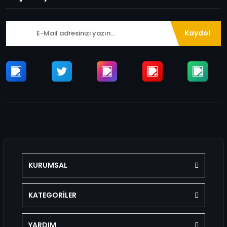
Kaydol
KURUMSAL
KATEGORİLER
YARDIM