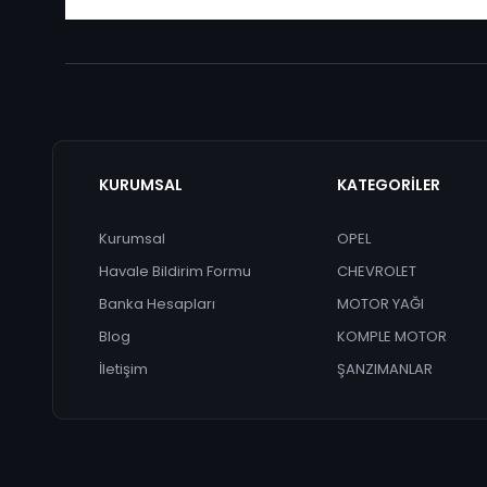
KURUMSAL
KATEGORİLER
Kurumsal
OPEL
Havale Bildirim Formu
CHEVROLET
Banka Hesapları
MOTOR YAĞI
Blog
KOMPLE MOTOR
İletişim
ŞANZIMANLAR