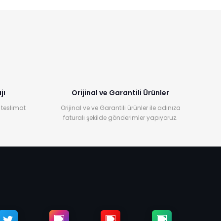
jı
Orijinal ve Garantili Ürünler
 teslimat
Orijinal ve ve Garantili ürünler ile adınıza
faturalı şekilde gönderimler yapıyoruz.