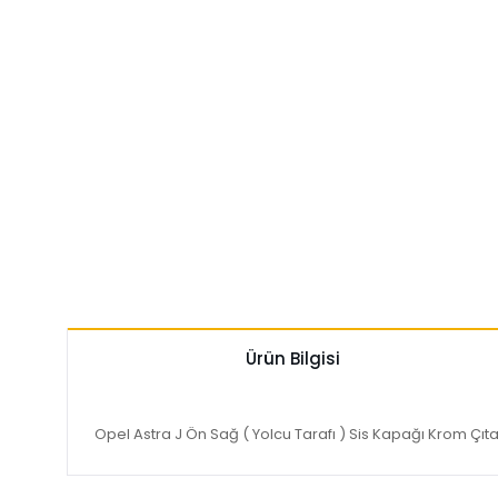
Ürün Bilgisi
Opel Astra J Ön Sağ ( Yolcu Tarafı ) Sis Kapağı Krom Çıtas