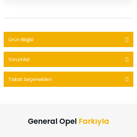
Ürün Bilgisi
Yorumlar
Taksit Seçenekleri
General Opel
Farkıyla