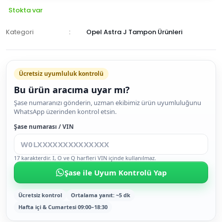
Stokta var
Kategori
Opel Astra J Tampon Ürünleri
Ücretsiz uyumluluk kontrolü
Bu ürün aracıma uyar mı?
SEPETE
Şase numaranızı gönderin, uzman ekibimiz ürün uyumluluğunu
WhatsApp üzerinden kontrol etsin.
EKLE
HEMEN
Şase numarası / VIN
AL
17 karakterdir. I, O ve Q harfleri VIN içinde kullanılmaz.
Şase ile Uyum Kontrolü Yap
Ücretsiz kontrol
Ortalama yanıt: ~5 dk
Hafta içi & Cumartesi 09:00–18:30