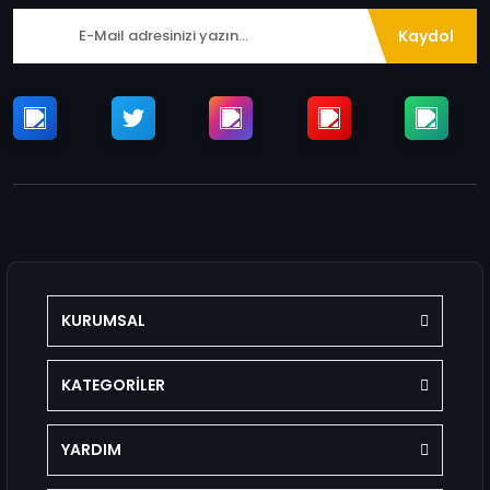
Kaydol
KURUMSAL
KATEGORİLER
YARDIM