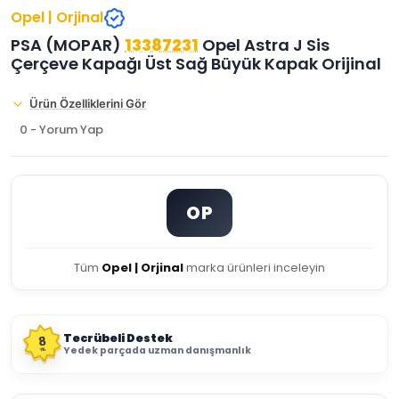
Opel | Orjinal
PSA (MOPAR)
13387231
Opel Astra J Sis
Çerçeve Kapağı Üst Sağ Büyük Kapak Orijinal
Ürün Özelliklerini Gör
0 - Yorum Yap
OP
Tüm
Opel | Orjinal
marka ürünleri inceleyin
Tecrübeli Destek
8
Yedek parçada uzman danışmanlık
YIL