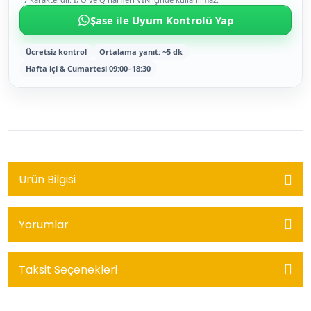
Şase ile Uyum Kontrolü Yap
Ücretsiz kontrol
Ortalama yanıt: ~5 dk
Hafta içi & Cumartesi 09:00–18:30
Ürün Bilgisi
Yorumlar
Taksit Seçenekleri