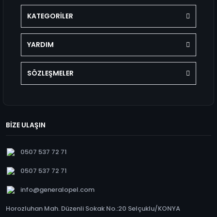
KATEGORİLER
YARDIM
SÖZLEŞMELER
BİZE ULAŞIN
0507 537 72 71
0507 537 72 71
info@generalopel.com
Horozluhan Mah. Düzenli Sokak No.:20 Selçuklu/KONYA