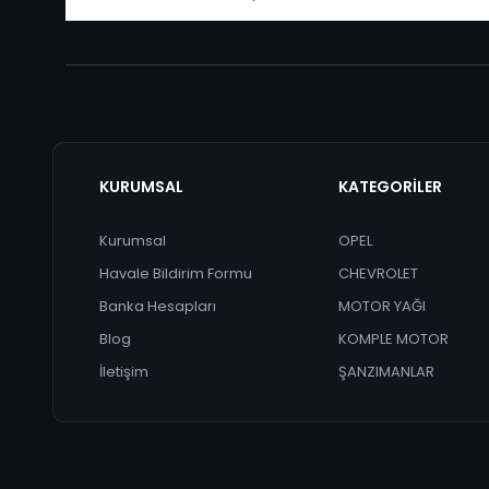
KURUMSAL
KATEGORİLER
Kurumsal
OPEL
Havale Bildirim Formu
CHEVROLET
Banka Hesapları
MOTOR YAĞI
Blog
KOMPLE MOTOR
İletişim
ŞANZIMANLAR