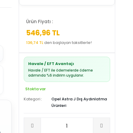
Ürün Fiyatı :
546,96 TL
136,74 TL
den başlayan taksitlerle!
Havale / EFT Avantajı
Havale / EFT ile ödemelerde ödeme
adımında %6 indirim uygulanır.
Stokta var
Kategori
Opel Astra J Dış Aydınlatma
Ürünleri
.