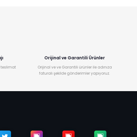
jı
Orijinal ve Garantili Ürünler
 teslimat
Orijinal ve ve Garantili ürünler ile adınıza
faturalı şekilde gönderimler yapıyoruz.