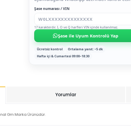
Şase numarası / VIN
17 karakterdir. I, O ve Q harfleri VIN içinde kullanılmaz.
Şase ile Uyum Kontrolü Yap
Ücretsiz kontrol
Ortalama yanıt: ~5 dk
Hafta içi & Cumartesi 09:00–18:30
Yorumlar
jinal Gm Marka Ürünüdür.