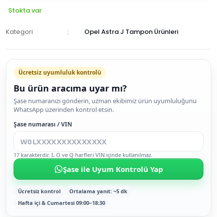
Stokta var
Kategori
Opel Astra J Tampon Ürünleri
Ücretsiz uyumluluk kontrolü
Bu ürün aracıma uyar mı?
SEPETE
Şase numaranızı gönderin, uzman ekibimiz ürün uyumluluğunu
WhatsApp üzerinden kontrol etsin.
EKLE
HEMEN
Şase numarası / VIN
AL
17 karakterdir. I, O ve Q harfleri VIN içinde kullanılmaz.
Şase ile Uyum Kontrolü Yap
Ücretsiz kontrol
Ortalama yanıt: ~5 dk
Hafta içi & Cumartesi 09:00–18:30