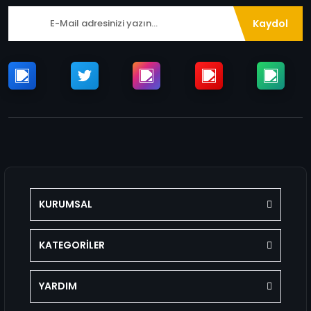
Kaydol
KURUMSAL
KATEGORİLER
YARDIM