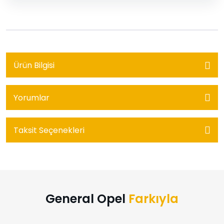
Ürün Bilgisi
Yorumlar
Taksit Seçenekleri
General Opel
Farkıyla