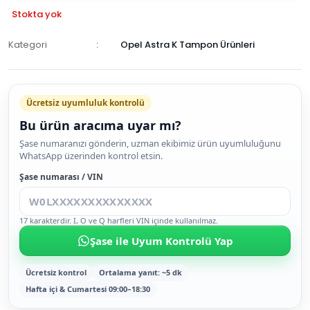
Stokta yok
Kategori
Opel Astra K Tampon Ürünleri
GELİNCE
HABER
Ücretsiz uyumluluk kontrolü
VER
Bu ürün aracıma uyar mı?
Şase numaranızı gönderin, uzman ekibimiz ürün uyumluluğunu
WhatsApp üzerinden kontrol etsin.
Şase numarası / VIN
17 karakterdir. I, O ve Q harfleri VIN içinde kullanılmaz.
Şase ile Uyum Kontrolü Yap
Ücretsiz kontrol
Ortalama yanıt: ~5 dk
Hafta içi & Cumartesi 09:00–18:30