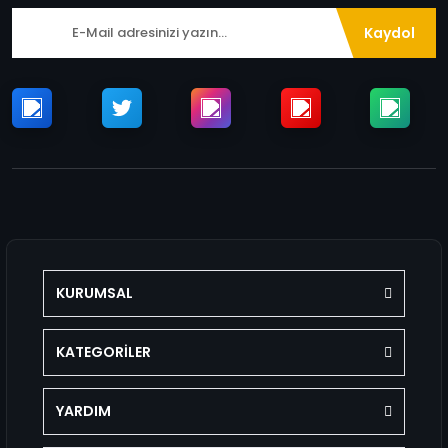
Kaydol
KURUMSAL
KATEGORİLER
YARDIM