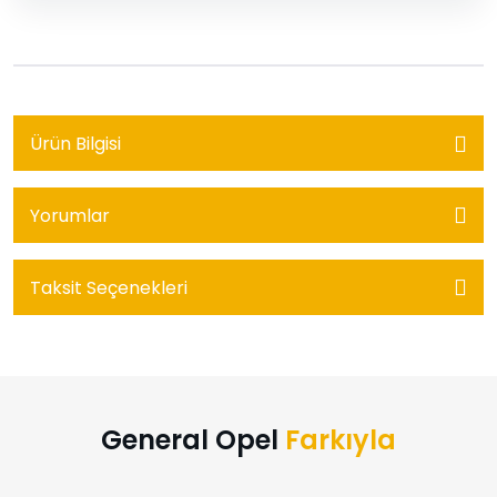
Ürün Bilgisi
Yorumlar
Taksit Seçenekleri
General Opel
Farkıyla