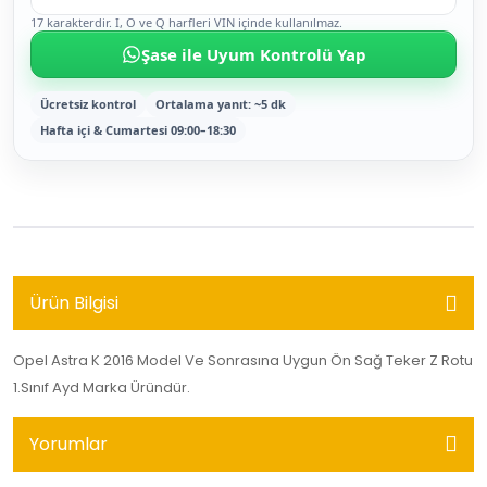
17 karakterdir. I, O ve Q harfleri VIN içinde kullanılmaz.
Şase ile Uyum Kontrolü Yap
Ücretsiz kontrol
Ortalama yanıt: ~5 dk
Hafta içi & Cumartesi 09:00–18:30
Ürün Bilgisi
Opel Astra K 2016 Model Ve Sonrasına Uygun Ön Sağ Teker Z Rotu
1.Sınıf Ayd Marka Üründür.
Yorumlar