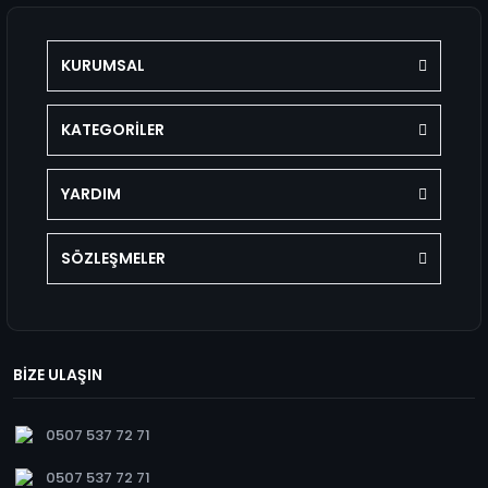
KURUMSAL
KATEGORİLER
YARDIM
SÖZLEŞMELER
BİZE ULAŞIN
0507 537 72 71
0507 537 72 71