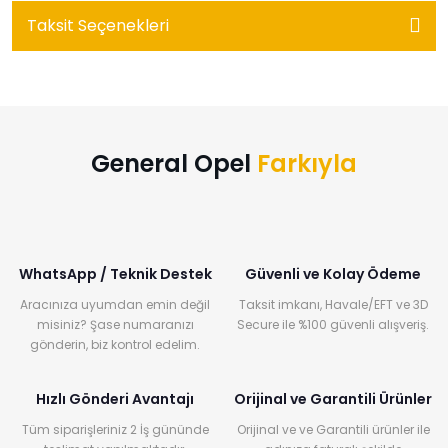
Taksit Seçenekleri
General Opel
Farkıyla
WhatsApp / Teknik Destek
Güvenli ve Kolay Ödeme
Aracınıza uyumdan emin değil
Taksit imkanı, Havale/EFT ve 3D
misiniz? Şase numaranızı
Secure ile %100 güvenli alışveriş.
gönderin, biz kontrol edelim.
Hızlı Gönderi Avantajı
Orijinal ve Garantili Ürünler
Tüm siparişleriniz 2 İş gününde
Orijinal ve ve Garantili ürünler ile