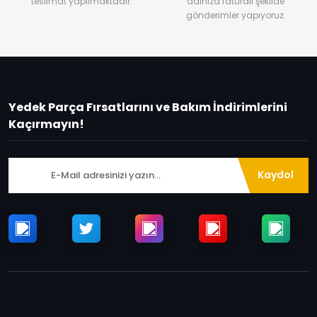
teslimat yapılmaktadır.
adınıza faturalı şekilde
gönderimler yapıyoruz.
Yedek Parça Fırsatlarını ve Bakım İndirimlerini
Kaçırmayın!
Kaydol