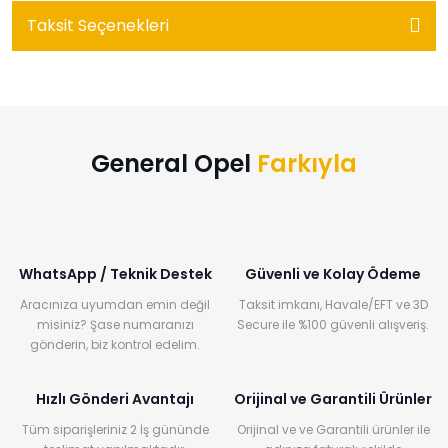
Taksit Seçenekleri
General Opel
Farkıyla
WhatsApp / Teknik Destek
Güvenli ve Kolay Ödeme
Aracınıza uyumdan emin değil
Taksit imkanı, Havale/EFT ve 3D
misiniz? Şase numaranızı
Secure ile %100 güvenli alışveriş.
gönderin, biz kontrol edelim.
Hızlı Gönderi Avantajı
Orijinal ve Garantili Ürünler
Tüm siparişleriniz 2 İş gününde
Orijinal ve ve Garantili ürünler ile