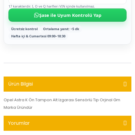
17 karakterdir. I, O ve Q harfleri VIN içinde kullanılmaz.
Şase ile Uyum Kontrolü Yap
Ücretsiz kontrol
Ortalama yanıt: ~5 dk
Hafta içi & Cumartesi 09:00–18:30
Ürün Bilgisi
Opel Astra K Ön Tampon Alt Izgarası Sensörlü Tip Orjinal Gm
Marka Üründür
Yorumlar