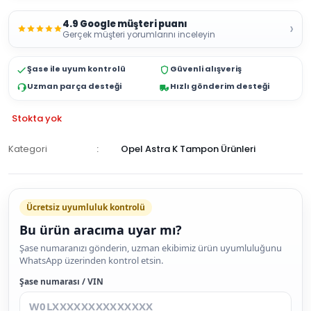
4.9 Google müşteri puanı
›
Gerçek müşteri yorumlarını inceleyin
Şase ile uyum kontrolü
Güvenli alışveriş
Uzman parça desteği
Hızlı gönderim desteği
Stokta yok
Kategori
Opel Astra K Tampon Ürünleri
GELİNCE
HABER
Ücretsiz uyumluluk kontrolü
VER
Bu ürün aracıma uyar mı?
Şase numaranızı gönderin, uzman ekibimiz ürün uyumluluğunu
WhatsApp üzerinden kontrol etsin.
Şase numarası / VIN