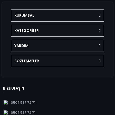
KURUMSAL
KATEGORİLER
YARDIM
SÖZLEŞMELER
BİZE ULAŞIN
0507 537 72 71
0507 537 72 71