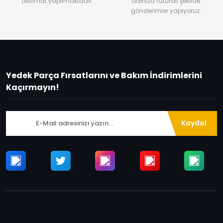
teslimat yapılmaktadır.
adınıza faturalı şekilde
gönderimler yapıyoruz.
Yedek Parça Fırsatlarını ve Bakım İndirimlerini
Kaçırmayın!
Kaydol