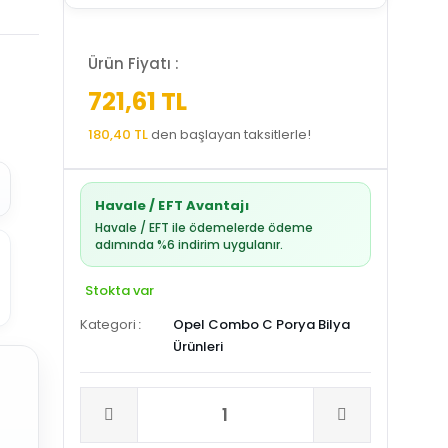
Ürün Fiyatı :
721,61 TL
180,40 TL
den başlayan taksitlerle!
Havale / EFT Avantajı
Havale / EFT ile ödemelerde ödeme
adımında %6 indirim uygulanır.
Stokta var
Kategori
Opel Combo C Porya Bilya
Ürünleri