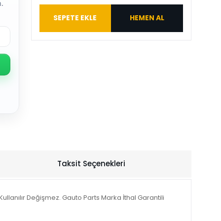
.
SEPETE EKLE
HEMEN AL
Taksit Seçenekleri
ullanılır Değişmez. Gauto Parts Marka İthal Garantili