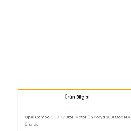
Ürün Bilgisi
Opel Combo C 1.3, 1.7 Dizel Motor Ön Porya 2001 Model Ve
Üründür