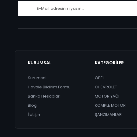
KURUMSAL
KATEGORİLER
Kurumsal
OPEL
Havale Bildirim Formu
CHEVROLET
Banka Hesapları
MOTOR YAĞI
Blog
KOMPLE MOTOR
İletişim
ŞANZIMANLAR