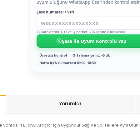
uyumluluğunu WhatsApp üzerinden kontrol etsin
Şase numarası / VIN
17 karakterdir. I, O ve Q harfleri VIN içinde kullanılmaz.
Şase ile Uyum Kontrolü Yap
Ücretsiz kontrol
Ortalama yanıt: ~5 dk
Hafta içi & Cumartesi 09:00–18:30
Yorumlar
 Sonrası 4 Bijonlu Araçlar İçin Uygundur.Sağ Ve Sol Tekere Aynı Ürün K