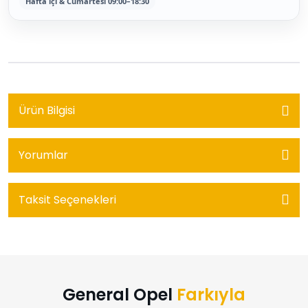
Hafta içi & Cumartesi 09:00–18:30
Ürün Bilgisi
Yorumlar
Taksit Seçenekleri
General Opel
Farkıyla