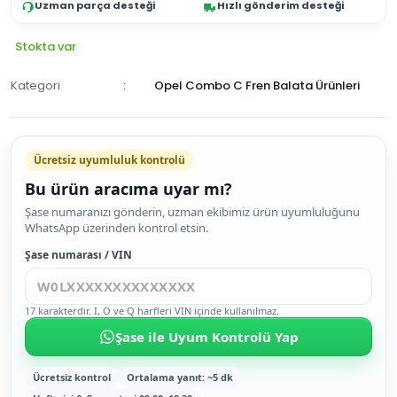
Uzman parça desteği
Hızlı gönderim desteği
Stokta var
Kategori
Opel Combo C Fren Balata Ürünleri
Ücretsiz uyumluluk kontrolü
Bu ürün aracıma uyar mı?
SEPETE
Şase numaranızı gönderin, uzman ekibimiz ürün uyumluluğunu
WhatsApp üzerinden kontrol etsin.
EKLE
HEMEN
Şase numarası / VIN
AL
17 karakterdir. I, O ve Q harfleri VIN içinde kullanılmaz.
Şase ile Uyum Kontrolü Yap
Ücretsiz kontrol
Ortalama yanıt: ~5 dk