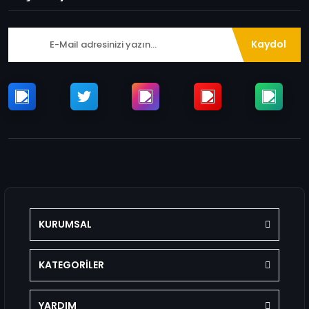
Kaydol
KURUMSAL
KATEGORİLER
YARDIM