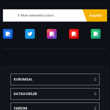
Kaydol
KURUMSAL
KATEGORİLER
YARDIM