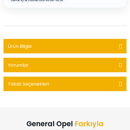
Ürün Bilgisi
Yorumlar
Taksit Seçenekleri
General Opel
Farkıyla