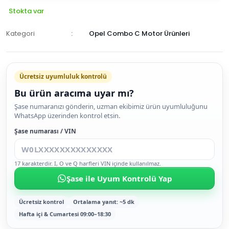
Stokta var
Kategori
Opel Combo C Motor Ürünleri
Ücretsiz uyumluluk kontrolü
Bu ürün aracıma uyar mı?
SEPETE
Şase numaranızı gönderin, uzman ekibimiz ürün uyumluluğunu
WhatsApp üzerinden kontrol etsin.
EKLE
HEMEN
Şase numarası / VIN
AL
17 karakterdir. I, O ve Q harfleri VIN içinde kullanılmaz.
Şase ile Uyum Kontrolü Yap
Ücretsiz kontrol
Ortalama yanıt: ~5 dk
Hafta içi & Cumartesi 09:00–18:30