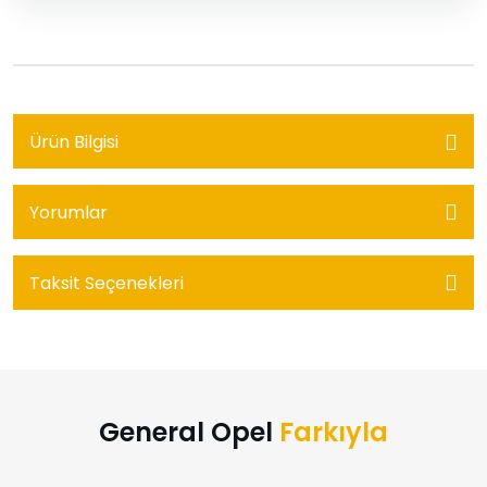
Ürün Bilgisi
Yorumlar
Taksit Seçenekleri
General Opel
Farkıyla