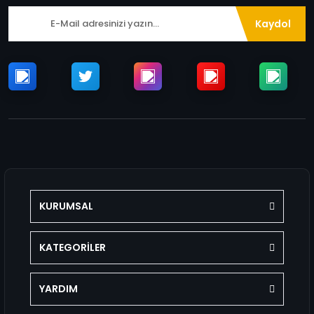
Kaydol
KURUMSAL
KATEGORİLER
YARDIM