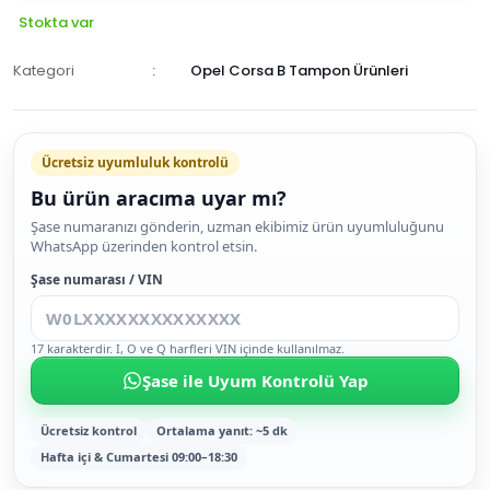
Stokta var
Kategori
Opel Corsa B Tampon Ürünleri
Ücretsiz uyumluluk kontrolü
Bu ürün aracıma uyar mı?
SEPETE
Şase numaranızı gönderin, uzman ekibimiz ürün uyumluluğunu
WhatsApp üzerinden kontrol etsin.
EKLE
HEMEN
Şase numarası / VIN
AL
17 karakterdir. I, O ve Q harfleri VIN içinde kullanılmaz.
Şase ile Uyum Kontrolü Yap
Ücretsiz kontrol
Ortalama yanıt: ~5 dk
Hafta içi & Cumartesi 09:00–18:30