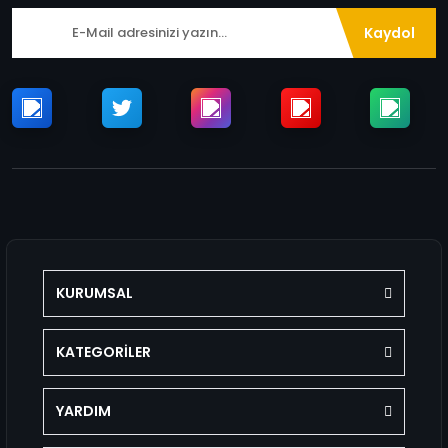
Kaydol
KURUMSAL
KATEGORİLER
YARDIM