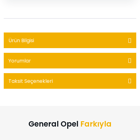
Ürün Bilgisi
Yorumlar
Taksit Seçenekleri
General Opel
Farkıyla