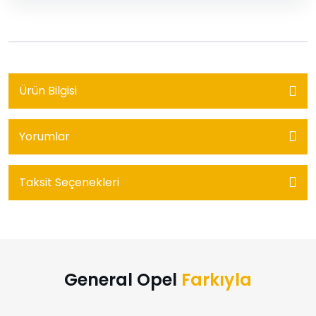
Ürün Bilgisi
Yorumlar
Taksit Seçenekleri
General Opel
Farkıyla