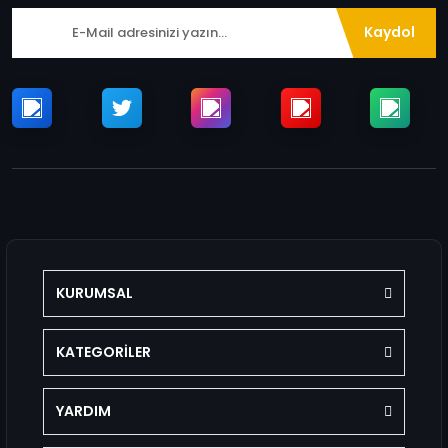
Kaydol
KURUMSAL
KATEGORİLER
YARDIM