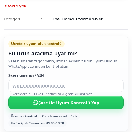
Stokta yok
Kategori
Opel Corsa B Yakıt Ürünleri
GELİNCE
HABER
Ücretsiz uyumluluk kontrolü
VER
Bu ürün aracıma uyar mı?
Şase numaranızı gönderin, uzman ekibimiz ürün uyumluluğunu
WhatsApp üzerinden kontrol etsin.
Şase numarası / VIN
17 karakterdir. I, O ve Q harfleri VIN içinde kullanılmaz.
Şase ile Uyum Kontrolü Yap
Ücretsiz kontrol
Ortalama yanıt: ~5 dk
Hafta içi & Cumartesi 09:00–18:30