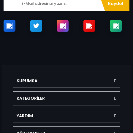
Kaydol
KURUMSAL
KATEGORİLER
YARDIM