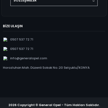
SÖZLEŞMELER
BİZE ULAŞIN
0507 537 72 71
0507 537 72 71
info@generalopel.com
Horozluhan Mah. Düzenli Sokak No.:20 Selçuklu/KONYA
2026 Copyright © General Opel - Tüm Hakları Saklıdır.