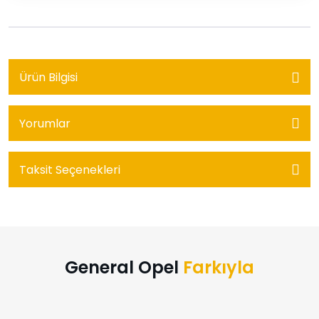
Ürün Bilgisi
Yorumlar
Taksit Seçenekleri
General Opel
Farkıyla