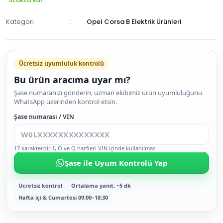
Kategori
Opel Corsa B Elektrik Ürünleri
Ücretsiz uyumluluk kontrolü
Bu ürün aracıma uyar mı?
SEPETE
Şase numaranızı gönderin, uzman ekibimiz ürün uyumluluğunu
WhatsApp üzerinden kontrol etsin.
EKLE
HEMEN
Şase numarası / VIN
AL
17 karakterdir. I, O ve Q harfleri VIN içinde kullanılmaz.
Şase ile Uyum Kontrolü Yap
Ücretsiz kontrol
Ortalama yanıt: ~5 dk
Hafta içi & Cumartesi 09:00–18:30