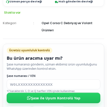
Uzman parça desteği
Hızlı gönderim desteği
Stokta var
Kategori
Opel Corsa C Debriyaj ve Volant
Ürünleri
Ücretsiz uyumluluk kontrolü
Bu ürün aracıma uyar mı?
SEPETE
Şase numaranızı gönderin, uzman ekibimiz ürün uyumluluğunu
WhatsApp üzerinden kontrol etsin.
EKLE
HEMEN
Şase numarası / VIN
AL
17 karakterdir. I, O ve Q harfleri VIN içinde kullanılmaz.
Şase ile Uyum Kontrolü Yap