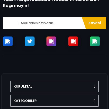
Kaçırmayın!
Kaydol
KURUMSAL
KATEGORİLER