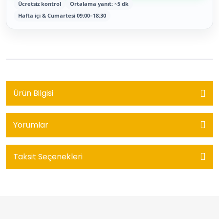
Ücretsiz kontrol
Ortalama yanıt: ~5 dk
Hafta içi & Cumartesi 09:00–18:30
Ürün Bilgisi
Yorumlar
Taksit Seçenekleri