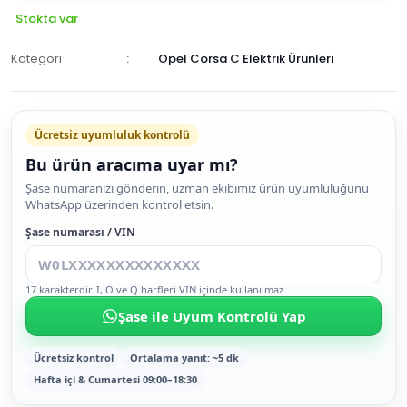
Stokta var
Kategori
Opel Corsa C Elektrik Ürünleri
Ücretsiz uyumluluk kontrolü
Bu ürün aracıma uyar mı?
SEPETE
Şase numaranızı gönderin, uzman ekibimiz ürün uyumluluğunu
WhatsApp üzerinden kontrol etsin.
EKLE
HEMEN
Şase numarası / VIN
AL
17 karakterdir. I, O ve Q harfleri VIN içinde kullanılmaz.
Şase ile Uyum Kontrolü Yap
Ücretsiz kontrol
Ortalama yanıt: ~5 dk
Hafta içi & Cumartesi 09:00–18:30