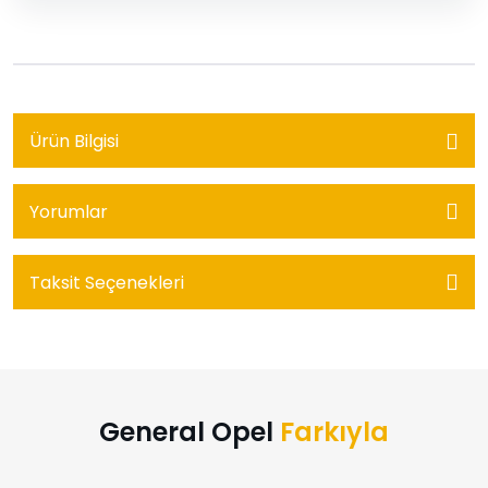
Ürün Bilgisi
Yorumlar
Taksit Seçenekleri
General Opel
Farkıyla