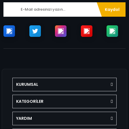
Kaydol
KURUMSAL
KATEGORİLER
YARDIM