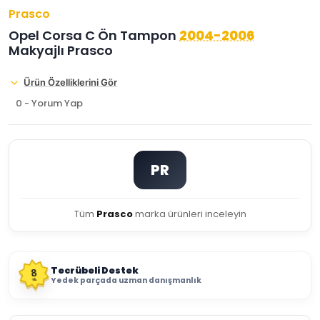
Prasco
Opel Corsa C Ön Tampon
2004-2006
Makyajlı Prasco
Ürün Özelliklerini Gör
0 - Yorum Yap
PR
Tüm
Prasco
marka ürünleri inceleyin
Tecrübeli Destek
8
Yedek parçada uzman danışmanlık
YIL