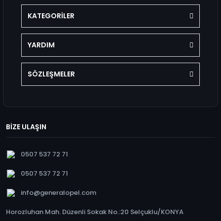
KATEGORİLER
YARDIM
SÖZLEŞMELER
BİZE ULAŞIN
0507 537 72 71
0507 537 72 71
info@generalopel.com
Horozluhan Mah. Düzenli Sokak No.:20 Selçuklu/KONYA