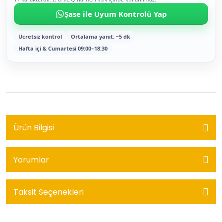
Şase ile Uyum Kontrolü Yap
Ücretsiz kontrol
Ortalama yanıt: ~5 dk
Hafta içi & Cumartesi 09:00–18:30
Ürün Bilgisi
Yorumlar
Taksit Seçenekleri