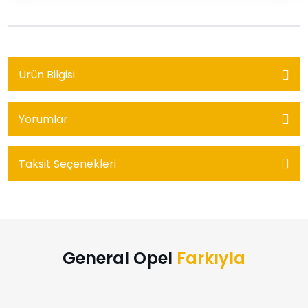
Ürün Bilgisi
Yorumlar
Taksit Seçenekleri
General Opel
Farkıyla