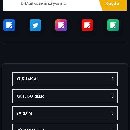
Kaydol
KURUMSAL
KATEGORİLER
YARDIM