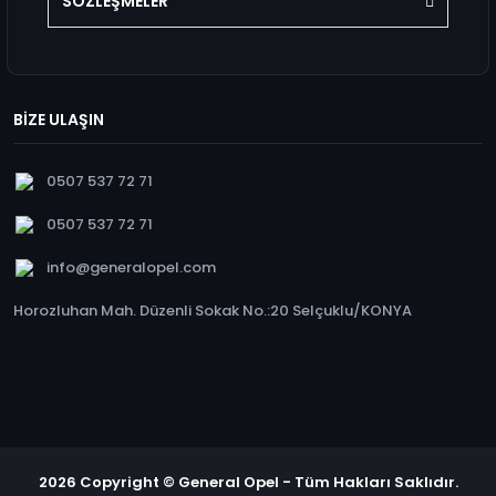
SÖZLEŞMELER
BİZE ULAŞIN
0507 537 72 71
0507 537 72 71
info@generalopel.com
Horozluhan Mah. Düzenli Sokak No.:20 Selçuklu/KONYA
2026 Copyright © General Opel - Tüm Hakları Saklıdır.