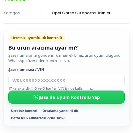
Kategori
Opel Corsa C Kaporta Ürünleri
Ücretsiz uyumluluk kontrolü
Bu ürün aracıma uyar mı?
SEPETE
Şase numaranızı gönderin, uzman ekibimiz ürün uyumluluğunu
WhatsApp üzerinden kontrol etsin.
EKLE
HEMEN
Şase numarası / VIN
AL
17 karakterdir. I, O ve Q harfleri VIN içinde kullanılmaz.
Şase ile Uyum Kontrolü Yap
Ücretsiz kontrol
Ortalama yanıt: ~5 dk
Hafta içi & Cumartesi 09:00–18:30