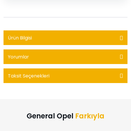
Ürün Bilgisi
Yorumlar
Taksit Seçenekleri
General Opel
Farkıyla