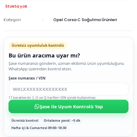
Stokta yok
Kategori
Opel Corsa C Soğutma Ürünleri
GELİNCE
HABER
Ücretsiz uyumluluk kontrolü
VER
Bu ürün aracıma uyar mı?
Şase numaranızı gönderin, uzman ekibimiz ürün uyumluluğunu
WhatsApp üzerinden kontrol etsin.
Şase numarası / VIN
17 karakterdir. I, O ve Q harfleri VIN içinde kullanılmaz.
Şase ile Uyum Kontrolü Yap
Ücretsiz kontrol
Ortalama yanıt: ~5 dk
Hafta içi & Cumartesi 09:00–18:30