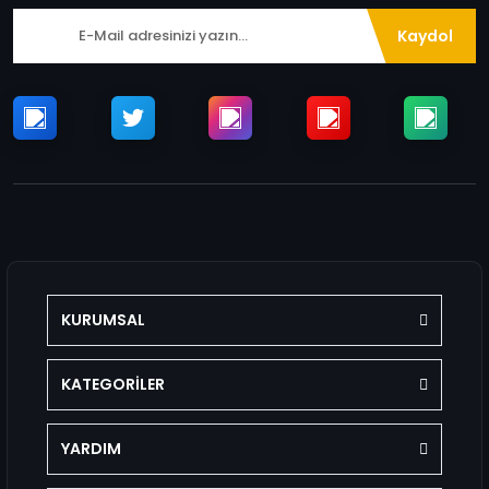
Kaydol
KURUMSAL
KATEGORİLER
YARDIM