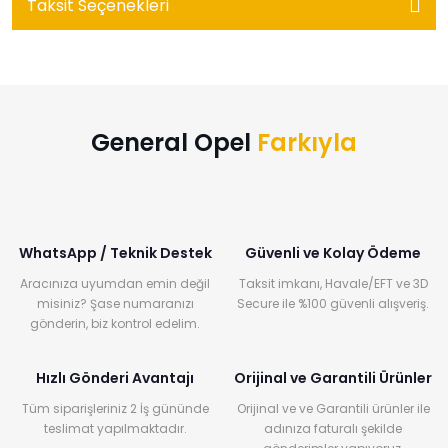
Taksit Seçenekleri
General Opel
Farkıyla
WhatsApp / Teknik Destek
Güvenli ve Kolay Ödeme
Aracınıza uyumdan emin değil
Taksit imkanı, Havale/EFT ve 3D
misiniz? Şase numaranızı
Secure ile %100 güvenli alışveriş.
gönderin, biz kontrol edelim.
Hızlı Gönderi Avantajı
Orijinal ve Garantili Ürünler
Tüm siparişleriniz 2 İş gününde
Orijinal ve ve Garantili ürünler ile
teslimat yapılmaktadır.
adınıza faturalı şekilde