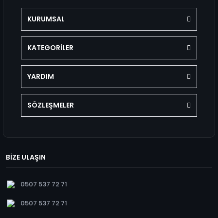
KURUMSAL
KATEGORİLER
YARDIM
SÖZLEŞMELER
BİZE ULAŞIN
0507 537 72 71
0507 537 72 71