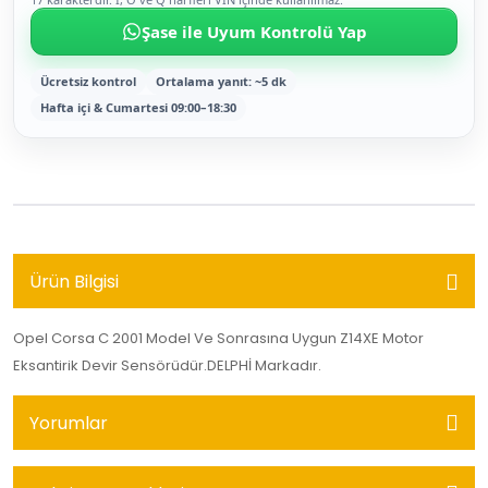
Şase ile Uyum Kontrolü Yap
Ücretsiz kontrol
Ortalama yanıt: ~5 dk
Hafta içi & Cumartesi 09:00–18:30
Ürün Bilgisi
Opel Corsa C 2001 Model Ve Sonrasına Uygun Z14XE Motor
Eksantirik Devir Sensörüdür.DELPHİ Markadır.
Yorumlar