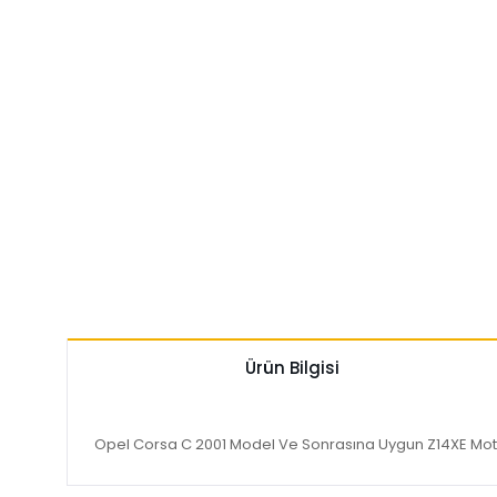
Ürün Bilgisi
Opel Corsa C 2001 Model Ve Sonrasına Uygun Z14XE Moto