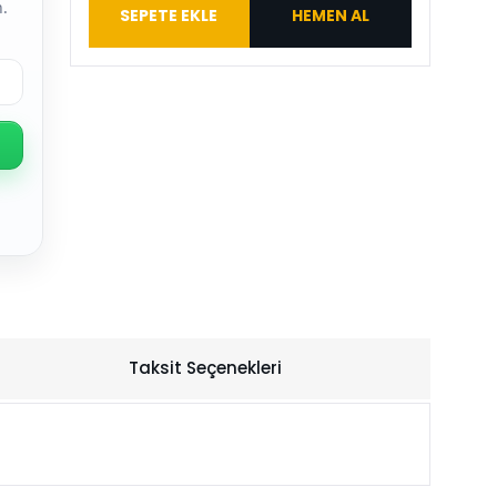
.
SEPETE EKLE
HEMEN AL
Taksit Seçenekleri