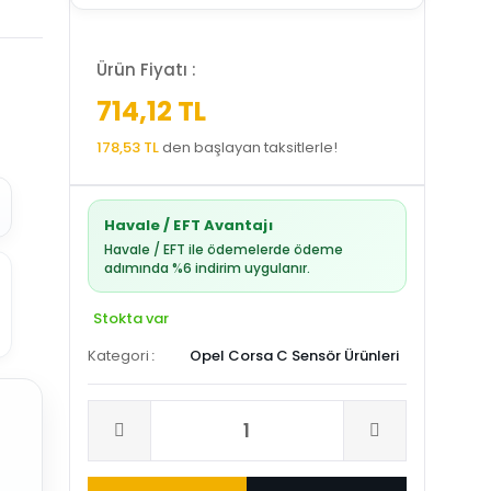
Ürün Fiyatı :
714,12 TL
178,53 TL
den başlayan taksitlerle!
Havale / EFT Avantajı
Havale / EFT ile ödemelerde ödeme
adımında %6 indirim uygulanır.
Stokta var
Kategori
Opel Corsa C Sensör Ürünleri