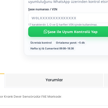
uyumluluğunu WhatsApp üzerinden kontrol etsin
Şase numarası / VIN
17 karakterdir. I, O ve Q harfleri VIN içinde kullanılmaz.
Şase ile Uyum Kontrolü Yap
Ücretsiz kontrol
Ortalama yanıt: ~5 dk
Hafta içi & Cumartesi 09:00–18:30
Yorumlar
r Krank Devir Sensörüdür.FAE Markadır.