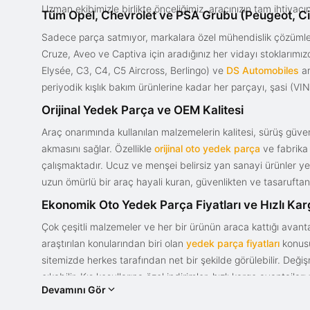
Uzman ekibimizle birlikte önceliğimiz, aracınızın tam ihtiyac
Tüm Opel, Chevrolet ve PSA Grubu (Peugeot, Ci
Sadece parça satmıyor, markalara özel mühendislik çözümler
Cruze, Aveo ve Captiva için aradığınız her vidayı stoklarım
Elysée, C3, C4, C5 Aircross, Berlingo) ve
DS Automobiles
ar
periyodik kışlık bakım ürünlerine kadar her parçayı, şasi (VIN)
Orijinal Yedek Parça ve OEM Kalitesi
Araç onarımında kullanılan malzemelerin kalitesi, sürüş güvenl
akmasını sağlar. Özellikle
orijinal oto yedek parça
ve fabrika 
çalışmaktadır. Ucuz ve menşei belirsiz yan sanayi ürünler yeri
uzun ömürlü bir araç hayali kuran, güvenlikten ve tasaruftan 
Ekonomik Oto Yedek Parça Fiyatları ve Hızlı Ka
Çok çeşitli malzemeler ve her bir ürünün araca kattığı avant
araştırılan konularından biri olan
yedek parça fiyatları
konusun
sitemizde herkes tarafından net bir şekilde görülebilir. Değ
çıkabilir. Kış koşullarına özel indirimler, hızlı kargo avantajl
Devamını Gör
bir tasarım ve güce sahip olan aracınızın değerini korumak, uy