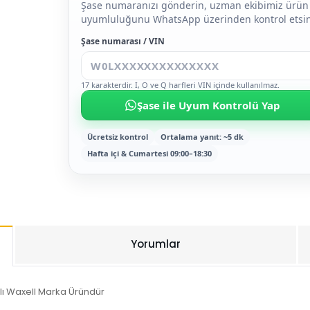
Şase numaranızı gönderin, uzman ekibimiz ürün
uyumluluğunu WhatsApp üzerinden kontrol etsin
Şase numarası / VIN
17 karakterdir. I, O ve Q harfleri VIN içinde kullanılmaz.
Şase ile Uyum Kontrolü Yap
Ücretsiz kontrol
Ortalama yanıt: ~5 dk
Hafta içi & Cumartesi 09:00–18:30
Yorumlar
ı Waxell Marka Üründür