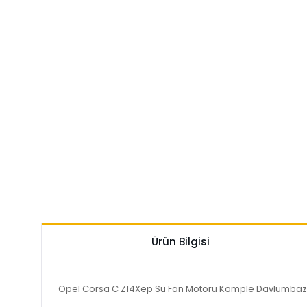
Ürün Bilgisi
Opel Corsa C Z14Xep Su Fan Motoru Komple Davlumbazl