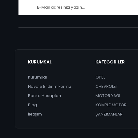
KURUMSAL
KATEGORİLER
Kurumsal
OPEL
Havale Bildirim Formu
CHEVROLET
Banka Hesapları
MOTOR YAĞI
Blog
KOMPLE MOTOR
İletişim
ŞANZIMANLAR