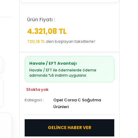
Ürün Fiyatı :
4.321,08 TL
720,18 TL
den başlayan taksitlerle!
Havale / EFT Avantajı
Havale / EFT ile ödemelerde ödeme
adımında %6 indirim uygulanır.
Stokta yok
Kategori
Opel Corsa C Soğutma
Ürünleri
GELİNCE HABER VER