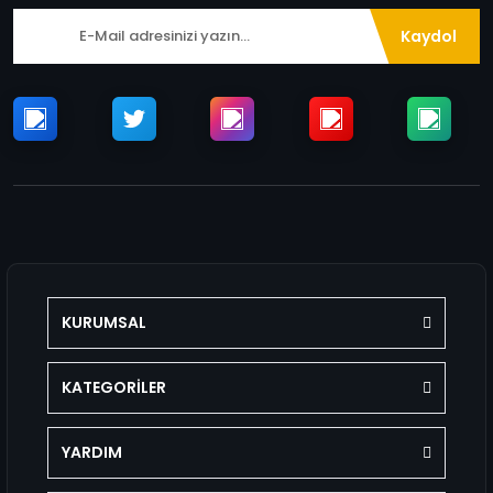
Kaydol
KURUMSAL
KATEGORİLER
YARDIM