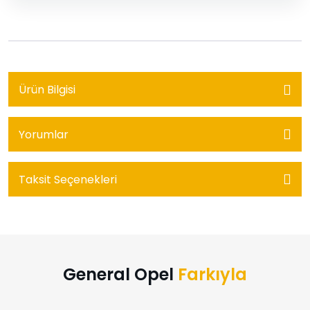
Ürün Bilgisi
Yorumlar
Taksit Seçenekleri
General Opel
Farkıyla