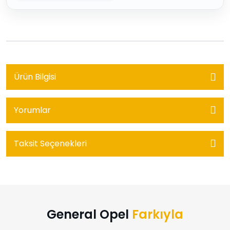
Ürün Bilgisi
Yorumlar
Taksit Seçenekleri
General Opel
Farkıyla