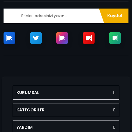
Kaydol
KURUMSAL
KATEGORİLER
YARDIM