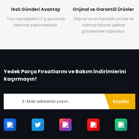
Hızlı Gönderi Avantajı
Orijinal ve Garantili Ürünler
Tüm siparişleriniz 2 İş gününde
Orijinal ve ve Garantili ürünler ile
teslimat yapılmaktadır.
adınıza faturalı şekilde
gönderimler yapıyoruz.
Yedek Parça Fırsatlarını ve Bakım İndirimlerini
Kaçırmayın!
Kaydol