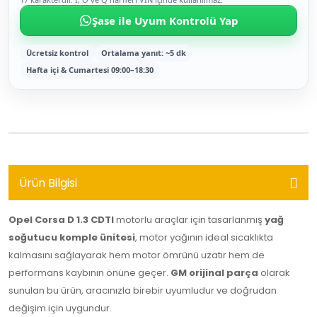
Şase ile Uyum Kontrolü Yap
Ücretsiz kontrol
Ortalama yanıt: ~5 dk
Hafta içi & Cumartesi 09:00–18:30
Ürün Bilgisi
Opel Corsa D 1.3 CDTI
motorlu araçlar için tasarlanmış
yağ
soğutucu komple ünitesi
, motor yağının ideal sıcaklıkta
kalmasını sağlayarak hem motor ömrünü uzatır hem de
performans kaybının önüne geçer.
GM orijinal parça
olarak
sunulan bu ürün, aracınızla birebir uyumludur ve doğrudan
değişim için uygundur.