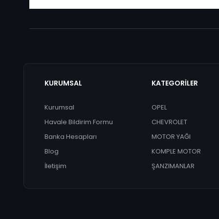
KURUMSAL
KATEGORİLER
Kurumsal
OPEL
Havale Bildirim Formu
CHEVROLET
Banka Hesapları
MOTOR YAĞI
Blog
KOMPLE MOTOR
İletişim
ŞANZIMANLAR