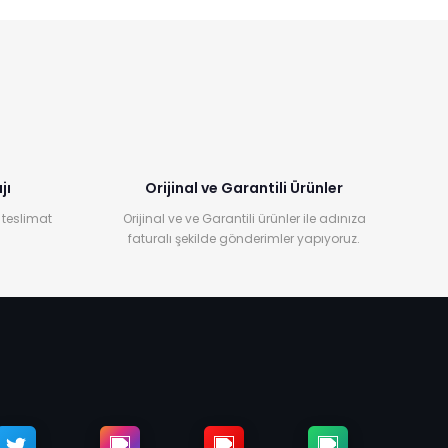
jı
Orijinal ve Garantili Ürünler
 teslimat
Orijinal ve ve Garantili ürünler ile adınıza
faturalı şekilde gönderimler yapıyoruz.