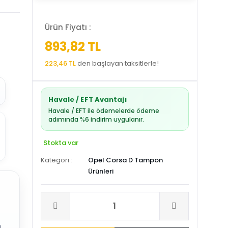
Ürün Fiyatı :
893,82 TL
223,46 TL
den başlayan taksitlerle!
Havale / EFT Avantajı
Havale / EFT ile ödemelerde ödeme
adımında %6 indirim uygulanır.
Stokta var
Kategori
Opel Corsa D Tampon
Ürünleri
.