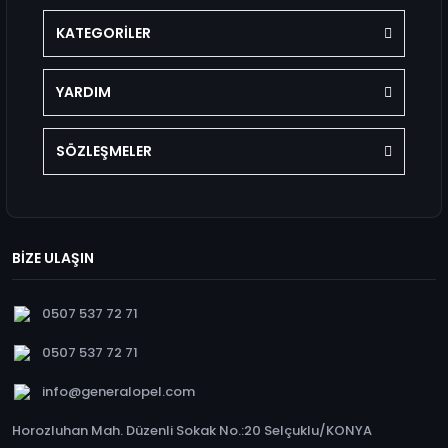
KATEGORİLER
YARDIM
SÖZLEŞMELER
BİZE ULAŞIN
0507 537 72 71
0507 537 72 71
info@generalopel.com
Horozluhan Mah. Düzenli Sokak No.:20 Selçuklu/KONYA