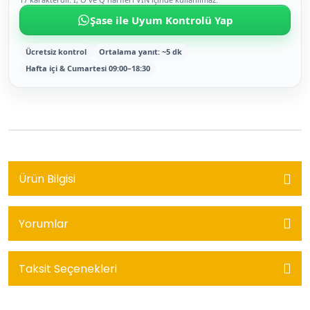
Şase ile Uyum Kontrolü Yap
Ücretsiz kontrol
Ortalama yanıt: ~5 dk
Hafta içi & Cumartesi 09:00–18:30
Ürün Bilgisi
Yorumlar
Taksit Seçenekleri