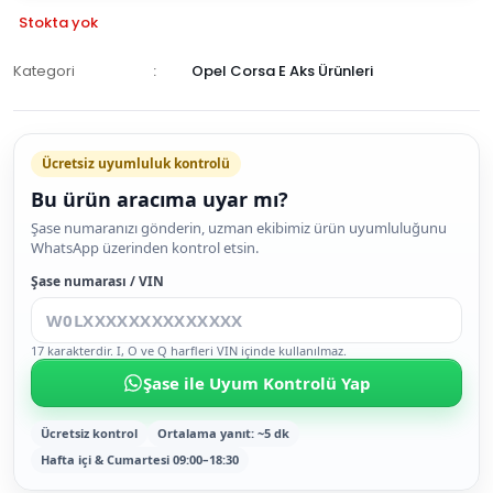
Stokta yok
Kategori
Opel Corsa E Aks Ürünleri
GELİNCE
HABER
Ücretsiz uyumluluk kontrolü
VER
Bu ürün aracıma uyar mı?
Şase numaranızı gönderin, uzman ekibimiz ürün uyumluluğunu
WhatsApp üzerinden kontrol etsin.
Şase numarası / VIN
17 karakterdir. I, O ve Q harfleri VIN içinde kullanılmaz.
Şase ile Uyum Kontrolü Yap
Ücretsiz kontrol
Ortalama yanıt: ~5 dk
Hafta içi & Cumartesi 09:00–18:30