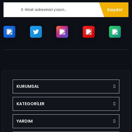
Kaydol
KURUMSAL
KATEGORİLER
YARDIM