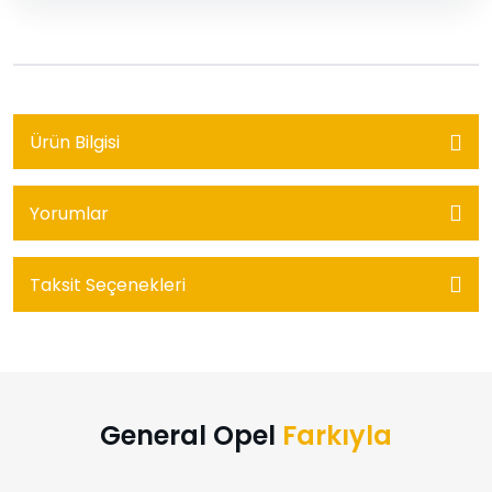
Ürün Bilgisi
Yorumlar
Taksit Seçenekleri
General Opel
Farkıyla