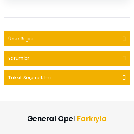
Ürün Bilgisi
Yorumlar
Taksit Seçenekleri
General Opel
Farkıyla