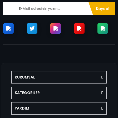
Kaydol
KURUMSAL
KATEGORİLER
YARDIM